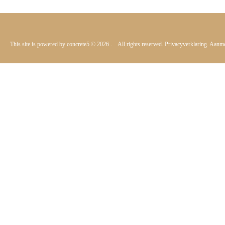
This site is powered by
concrete5
© 2026
. All rights reserved.
Privacyverklaring.
Aanme