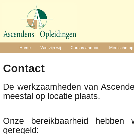
Home
Wie zijn wij
Cursus aanbod
Medische opl
Contact
De werkzaamheden van Ascenden
meestal op locatie plaats.
Onze bereikbaarheid hebben w
geregeld: