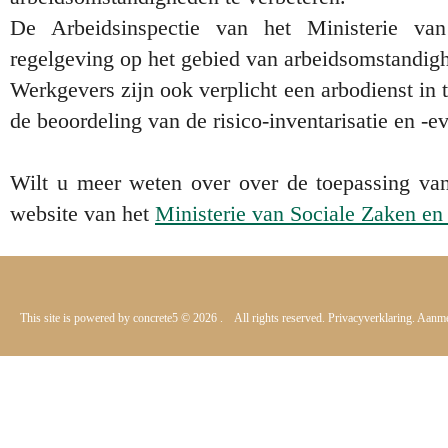
De Arbeidsinspectie van het Ministerie v
regelgeving op het gebied van arbeidsomstandig
Werkgevers zijn ook verplicht een arbodienst in 
de beoordeling van de risico-inventarisatie en -ev
Wilt u meer weten over over de toepassing v
website van het
Ministerie van Sociale Zaken e
This site is powered by
concrete5
© 2026
. All rights reserved.
Privacyverklaring.
Aanme