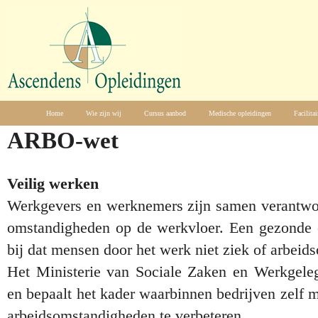
Home
Wie zijn wij
Cursus aanbod
Medische opleidingen
Facilitai
ARBO-wet
Veilig werken
Werkgevers en werknemers zijn samen verantwoo
omstandigheden op de werkvloer. Een gezonde e
bij dat mensen door het werk niet ziek of arbeid
Het Ministerie van Sociale Zaken en Werkgele
en bepaalt het kader waarbinnen bedrijven zelf
arbeidsomstandigheden te verbeteren.