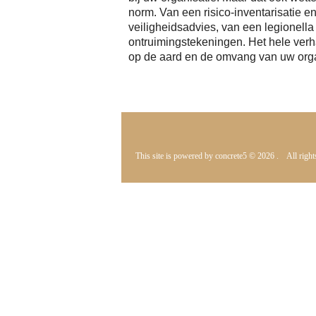
norm. Van een risico-inventarisatie en
veiligheidsadvies, van een legionella
ontruimingstekeningen. Het hele verh
op de aard en de omvang van uw orga
This site is powered by
concrete5
© 2026
. All right