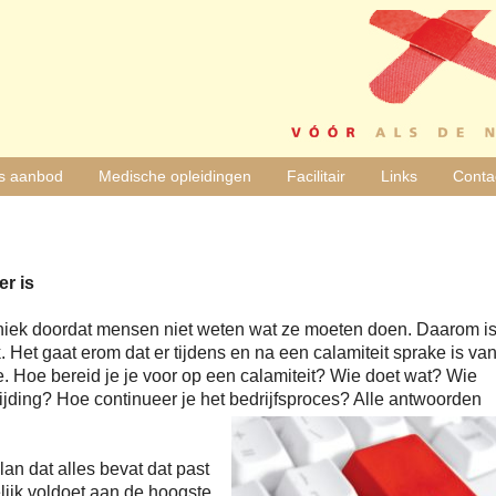
s aanbod
Medische opleidingen
Facilitair
Links
Conta
r is
aniek doordat mensen niet weten wat ze moeten doen. Daarom i
 Het gaat erom dat er tijdens en na een calamiteit sprake is va
ie. Hoe bereid je je voor op een calamiteit? Wie doet wat? Wie
jding? Hoe continueer je het bedrijfsproces? Alle antwoorden
n dat alles bevat dat past
elijk voldoet aan de hoogste