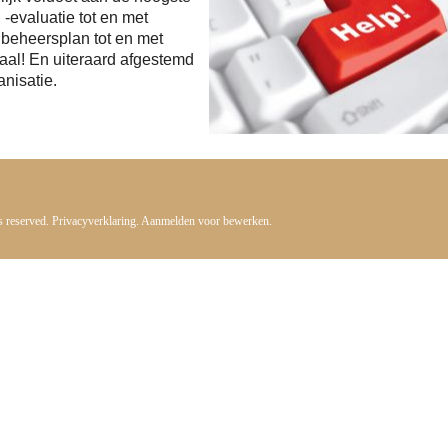
 -evaluatie tot en met
 beheersplan tot en met
aal! En uiteraard afgestemd
nisatie.
s reserved.
Privacyverklaring.
Aanmelden voor bewerken.